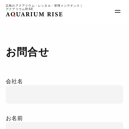
広島のアクアリウム・レンタル・管理メンテナンス｜
アクアリウムRISE
サービス内容
お問合せ
料金
実績
会社概要
ブログ
お問合せ
会社名
お名前