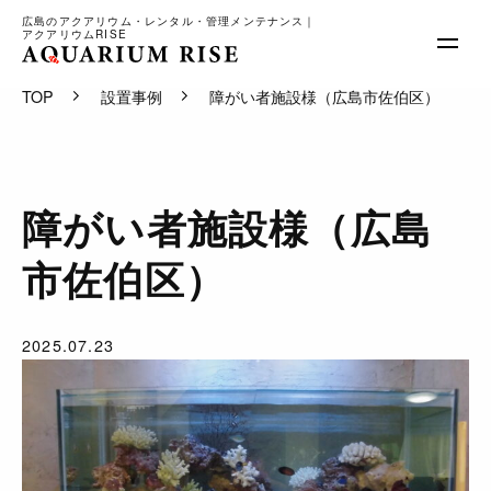
広島のアクアリウム・レンタル・管理メンテナンス｜
アクアリウムRISE
TOP
設置事例
障がい者施設様（広島市佐伯区）
サービス内容
料金
実績
障がい者施設様（広島
会社概要
ブログ
市佐伯区）
お問合せ
2025.07.23