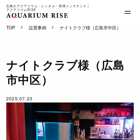
広島のアクアリウム・レンタル・管理メンテナンス｜
アクアリウムRISE
TOP
設置事例
ナイトクラブ様（広島市中区）
サービス内容
料金
実績
ナイトクラブ様（広島
会社概要
ブログ
市中区）
お問合せ
2025.07.23