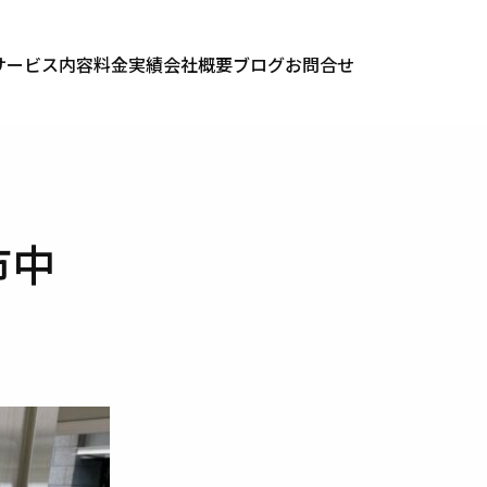
サービス内容
料金
実績
会社概要
ブログ
お問合せ
市中